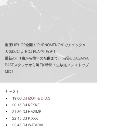
重圧HIPHOP全開！"PHENOMENON"でチェック♬
人気DJによるDJ PLAY生放送！
最新のHIT曲から往年の名曲まで、 渋谷UDAGAWA 
BASEスタジオから毎日6時間！生放送ノンストップ
MIX！
キャスト
19:00 DJ IZOH & D.D.S
20:15 DJ KEKKE
21:30 DJ HAZIME
22:45 DJ KIXXX
23:45 DJ WATARAI