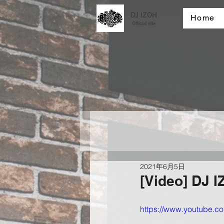
DJ IZOH
Home
Official site
2021年6月5日
[Video] DJ 
https://www.youtube.