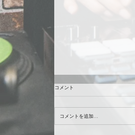
コメント
コメントを追加…
[Video] DJ IZOH "OutKast /