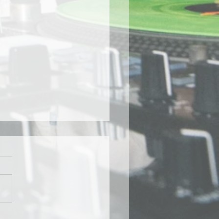
ws] DJ IZOH参加。