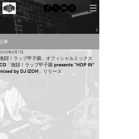
DJ IZOH
Official site
記事
2023年9月7日
激闘！ラップ甲子園」オフィシャルミックス
CD「激闘！ラップ甲子園 presents "HOP IN"
mixed by DJ IZOH」リリース