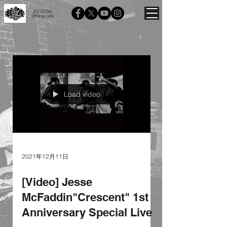
DJ IZOH
Official site
Load video
2021年12月11日
[Video] Jesse
McFaddin"Crescent" 1st
Anniversary Special Live