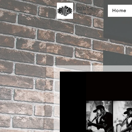
DJ IZOH
Home
Official site