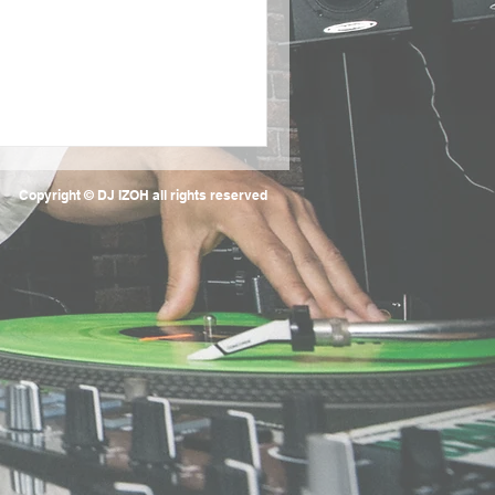
Copyright ©︎ DJ IZOH all rights reserved