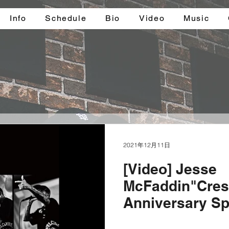
Info
Schedule
Bio
Video
Music
2021年12月11日
[Video] Jesse
McFaddin"Cres
Anniversary Sp