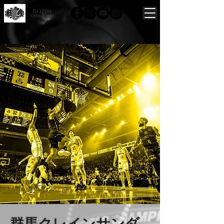
DJ IZOH
Official site
群馬クレインサンダ